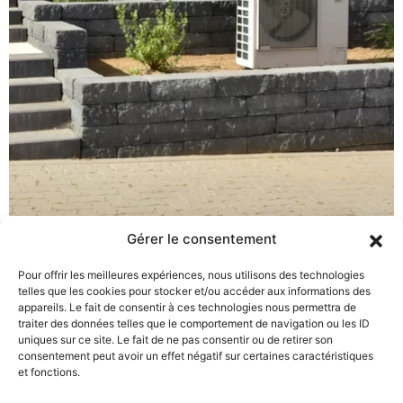
Gérer le consentement
Plomberie
Pour offrir les meilleures expériences, nous utilisons des technologies
telles que les cookies pour stocker et/ou accéder aux informations des
Salle de bains
appareils. Le fait de consentir à ces technologies nous permettra de
traiter des données telles que le comportement de navigation ou les ID
uniques sur ce site. Le fait de ne pas consentir ou de retirer son
Chauffage
consentement peut avoir un effet négatif sur certaines caractéristiques
et fonctions.