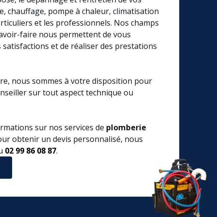
e, chauffage, pompe à chaleur, climatisation
articuliers et les professionnels. Nos champs
avoir-faire nous permettent de vous
 satisfactions et de réaliser des prestations
ire, nous sommes à votre disposition pour
nseiller sur tout aspect technique ou
ormations sur nos services de
plomberie
ur obtenir un devis personnalisé, nous
au
02 99 86 08 87
.