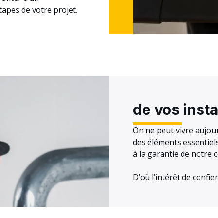
apes de votre projet.
de vos insta
On ne peut vivre aujourd
des éléments essentiels
à la garantie de notre 
D’où l’intérêt de confie