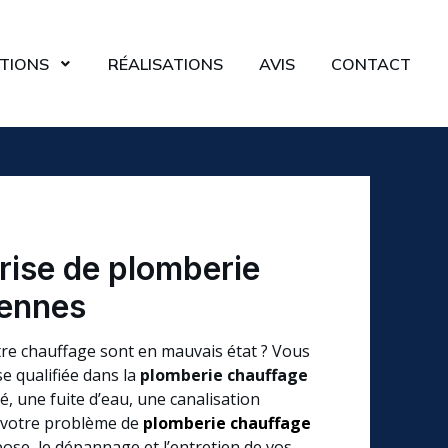
TIONS
RÉALISATIONS
AVIS
CONTACT
rise de plomberie
Rennes
tre chauffage sont en mauvais état ? Vous
e qualifiée dans la
plomberie chauffage
, une fuite d’eau, une canalisation
t votre problème de
plomberie chauffage
 pose, le dépannage et l’entretien de vos