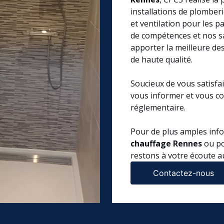
installations de plomberi
et ventilation pour les p
de compétences et nos s
apporter la meilleure des
de haute qualité.
Soucieux de vous satisfa
vous informer et vous co
réglementaire.
Pour de plus amples inf
chauffage Rennes
ou po
restons à votre écoute 
Contactez-nous